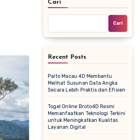
Cari
Cari
Recent Posts
Paito Macau 4D Membantu
Melihat Susunan Data Angka
Secara Lebih Praktis dan Efisien
Togel Online Broto4D Resmi
Memanfaatkan Teknologi Terkini
untuk Meningkatkan Kualitas
Layanan Digital