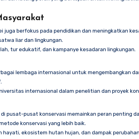
Masyarakat
nei juga berfokus pada pendidikan dan meningkatkan ke
atwa liar dan lingkungan.
olah, tur edukatif, dan kampanye kesadaran lingkungan.
erbagai lembaga internasional untuk mengembangkan da
.
iversitas internasional dalam penelitian dan proyek kon
kan di pusat-pusat konservasi memainkan peran penting d
ode konservasi yang lebih baik.
n hayati, ekosistem hutan hujan, dan dampak perubahan 