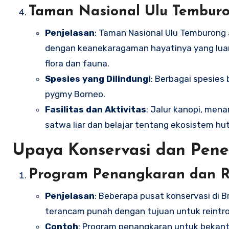
Taman Nasional Ulu Tembur
Penjelasan
: Taman Nasional Ulu Temburong a
dengan keanekaragaman hayatinya yang luar 
flora dan fauna.
Spesies yang Dilindungi
: Berbagai spesies
pygmy Borneo.
Fasilitas dan Aktivitas
: Jalur kanopi, men
satwa liar dan belajar tentang ekosistem hu
Upaya Konservasi dan Penel
Program Penangkaran dan Re
Penjelasan
: Beberapa pusat konservasi di 
terancam punah dengan tujuan untuk reintrod
Contoh
: Program penangkaran untuk bekant