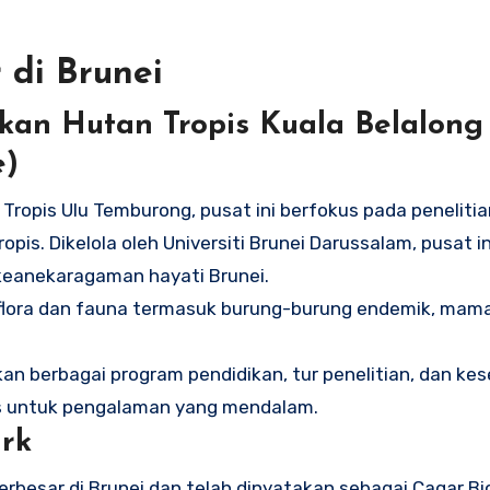
 di Brunei
ikan Hutan Tropis Kuala Belalong
e)
n Tropis Ulu Temburong, pusat ini berfokus pada peneliti
is. Dikelola oleh Universiti Brunei Darussalam, pusat in
keanekaragaman hayati Brunei.
 flora dan fauna termasuk burung-burung endemik, mamal
kan berbagai program pendidikan, tur penelitian, dan k
is untuk pengalaman yang mendalam.
rk
rbesar di Brunei dan telah dinyatakan sebagai Cagar Bi