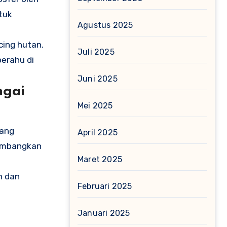
tuk
Agustus 2025
cing hutan.
Juli 2025
perahu di
Juni 2025
ngai
Mei 2025
tang
April 2025
gembangkan
Maret 2025
n dan
Februari 2025
Januari 2025