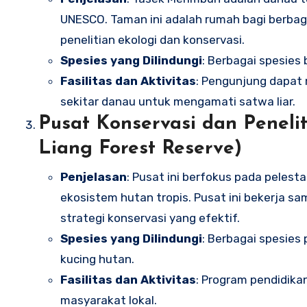
UNESCO. Taman ini adalah rumah bagi berbag
penelitian ekologi dan konservasi.
Spesies yang Dilindungi
: Berbagai spesies
Fasilitas dan Aktivitas
: Pengunjung dapat m
sekitar danau untuk mengamati satwa liar.
Pusat Konservasi dan Peneli
Liang Forest Reserve)
Penjelasan
: Pusat ini berfokus pada pelesta
ekosistem hutan tropis. Pusat ini bekerja 
strategi konservasi yang efektif.
Spesies yang Dilindungi
: Berbagai spesie
kucing hutan.
Fasilitas dan Aktivitas
: Program pendidikan
masyarakat lokal.