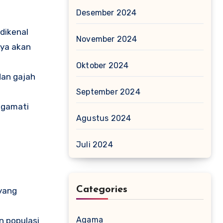
Desember 2024
dikenal
November 2024
aya akan
Oktober 2024
dan gajah
September 2024
ngamati
Agustus 2024
Juli 2024
Categories
 yang
Agama
n populasi