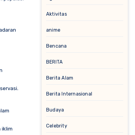
Aktivitas
sadaran
anime
Bencana
BERITA
n
Berita Alam
servasi.
Berita Internasional
Budaya
alam
Celebrity
iklim