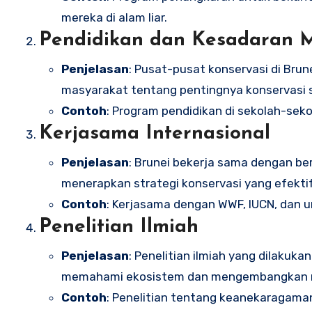
mereka di alam liar.
Pendidikan dan Kesadaran 
Penjelasan
: Pusat-pusat konservasi di Bru
masyarakat tentang pentingnya konservasi s
Contoh
: Program pendidikan di sekolah-sek
Kerjasama Internasional
Penjelasan
: Brunei bekerja sama dengan b
menerapkan strategi konservasi yang efektif
Contoh
: Kerjasama dengan WWF, IUCN, dan un
Penelitian Ilmiah
Penjelasan
: Penelitian ilmiah yang dilaku
memahami ekosistem dan mengembangkan met
Contoh
: Penelitian tentang keanekaragama