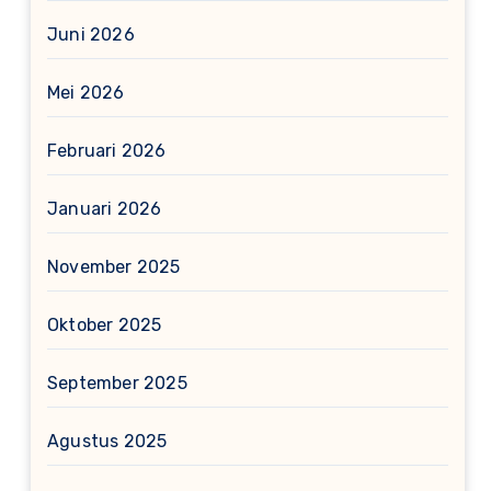
Juni 2026
Mei 2026
Februari 2026
Januari 2026
November 2025
Oktober 2025
September 2025
Agustus 2025