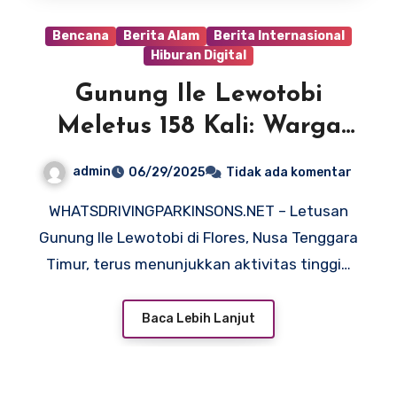
Bencana
Berita Alam
Berita Internasional
Hiburan Digital
Gunung Ile Lewotobi
Meletus 158 Kali: Warga
Diminta Waspada Bahaya
admin
06/29/2025
Tidak ada komentar
Lahar dan Abu Vulkanik
WHATSDRIVINGPARKINSONS.NET – Letusan
Gunung Ile Lewotobi di Flores, Nusa Tenggara
Timur, terus menunjukkan aktivitas tinggi…
Baca Lebih Lanjut