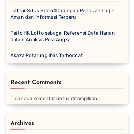
Daftar Situs Broto4D dengan Panduan Login
Aman dan Informasi Terbaru
Paito HK Lotto sebagai Referensi Data Harian
dalam Analisis Pola Angka
Akaza Petarung Iblis Terhormat
Recent Comments
Tidak ada komentar untuk ditampilkan.
Archives