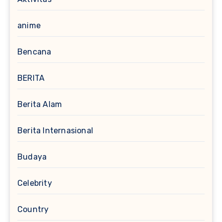
anime
Bencana
BERITA
Berita Alam
Berita Internasional
Budaya
Celebrity
Country