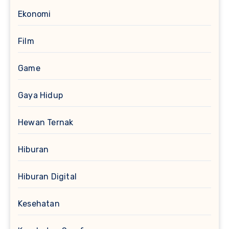
Ekonomi
Film
Game
Gaya Hidup
Hewan Ternak
Hiburan
Hiburan Digital
Kesehatan