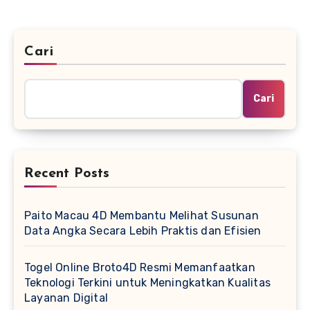
Cari
Cari
Recent Posts
Paito Macau 4D Membantu Melihat Susunan
Data Angka Secara Lebih Praktis dan Efisien
Togel Online Broto4D Resmi Memanfaatkan
Teknologi Terkini untuk Meningkatkan Kualitas
Layanan Digital