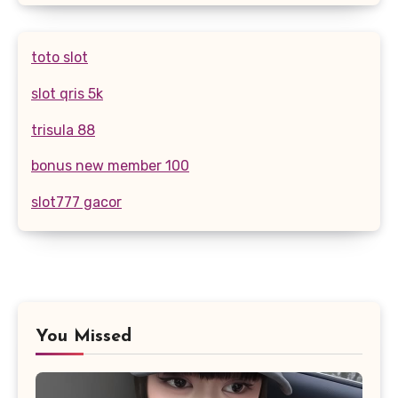
toto slot
slot qris 5k
trisula 88
bonus new member 100
slot777 gacor
You Missed