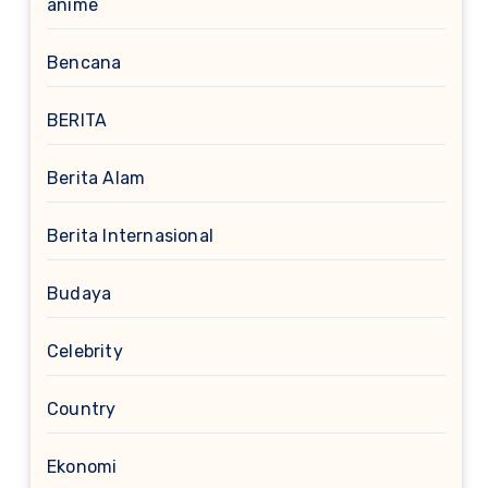
anime
Bencana
BERITA
Berita Alam
Berita Internasional
Budaya
Celebrity
Country
Ekonomi