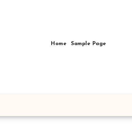
Home
Sample Page