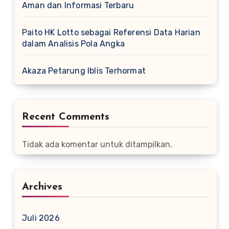
Aman dan Informasi Terbaru
Paito HK Lotto sebagai Referensi Data Harian
dalam Analisis Pola Angka
Akaza Petarung Iblis Terhormat
Recent Comments
Tidak ada komentar untuk ditampilkan.
Archives
Juli 2026