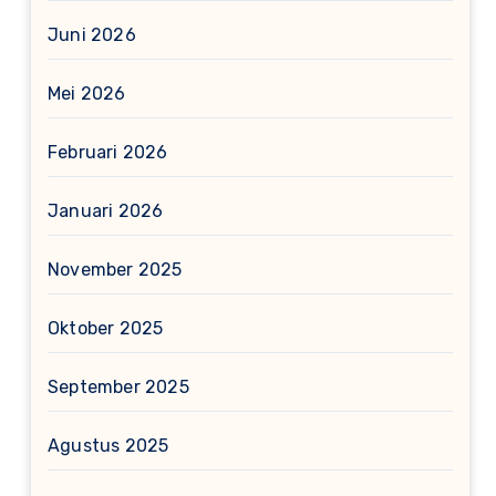
Juni 2026
Mei 2026
Februari 2026
Januari 2026
November 2025
Oktober 2025
September 2025
Agustus 2025