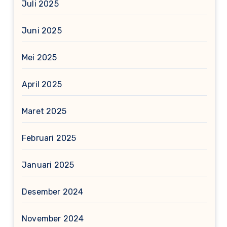
Juli 2025
Juni 2025
Mei 2025
April 2025
Maret 2025
Februari 2025
Januari 2025
Desember 2024
November 2024