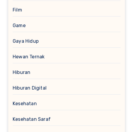
Film
Game
Gaya Hidup
Hewan Ternak
Hiburan
Hiburan Digital
Kesehatan
Kesehatan Saraf