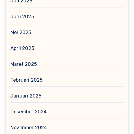
Juli 2025
Juni 2025
Mei 2025
April 2025
Maret 2025
Februari 2025
Januari 2025
Desember 2024
November 2024