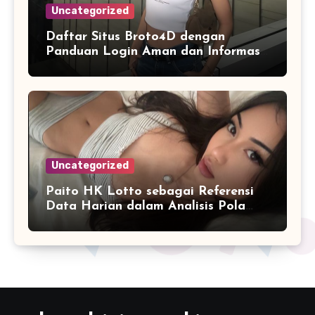
Uncategorized
Daftar Situs Broto4D dengan
Panduan Login Aman dan Informasi
Terbaru
Uncategorized
Paito HK Lotto sebagai Referensi
Data Harian dalam Analisis Pola
Angka