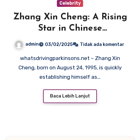
Celebrity
Zhang Xin Cheng: A Rising
Star in Chinese
Entertainment
admin
03/02/2025
Tidak ada komentar
whatsdrivingparkinsons.net – Zhang Xin
Cheng, born on August 24, 1995, is quickly
establishing himself as…
Baca Lebih Lanjut