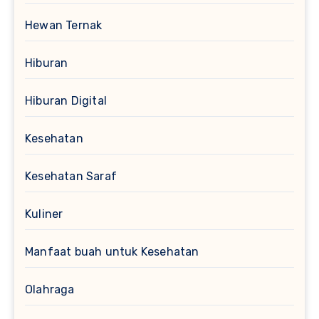
Hewan Ternak
Hiburan
Hiburan Digital
Kesehatan
Kesehatan Saraf
Kuliner
Manfaat buah untuk Kesehatan
Olahraga