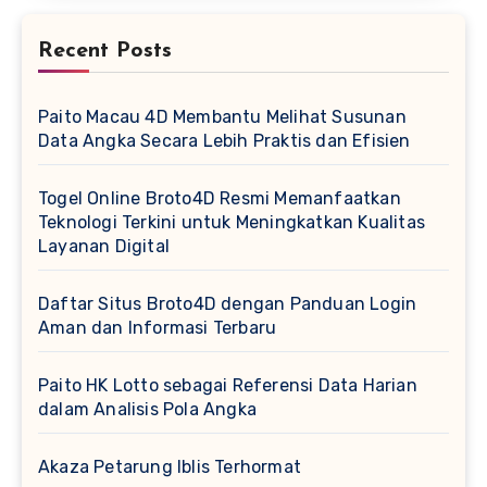
Recent Posts
Paito Macau 4D Membantu Melihat Susunan
Data Angka Secara Lebih Praktis dan Efisien
Togel Online Broto4D Resmi Memanfaatkan
Teknologi Terkini untuk Meningkatkan Kualitas
Layanan Digital
Daftar Situs Broto4D dengan Panduan Login
Aman dan Informasi Terbaru
Paito HK Lotto sebagai Referensi Data Harian
dalam Analisis Pola Angka
Akaza Petarung Iblis Terhormat