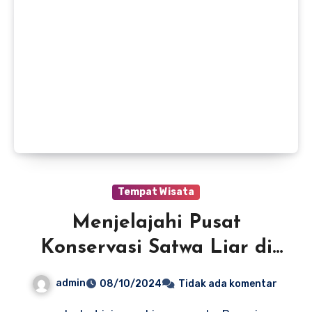
Tempat Wisata
Menjelajahi Pusat
Konservasi Satwa Liar di
Brunei
admin
08/10/2024
Tidak ada komentar