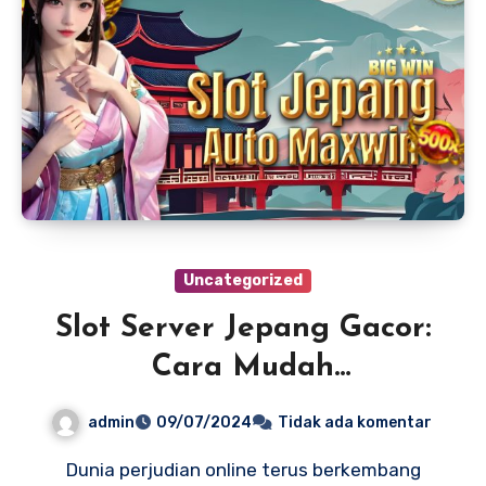
Uncategorized
Slot Server Jepang Gacor:
Cara Mudah
Meningkatkan Peluang
admin
09/07/2024
Tidak ada komentar
Menang Anda di Situs Slot
Dunia perjudian online terus berkembang
Jepang