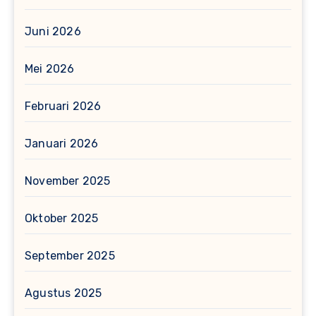
Juni 2026
Mei 2026
Februari 2026
Januari 2026
November 2025
Oktober 2025
September 2025
Agustus 2025