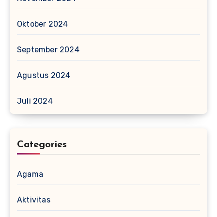
Oktober 2024
September 2024
Agustus 2024
Juli 2024
Categories
Agama
Aktivitas