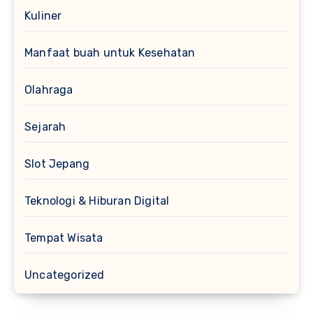
Kuliner
Manfaat buah untuk Kesehatan
Olahraga
Sejarah
Slot Jepang
Teknologi & Hiburan Digital
Tempat Wisata
Uncategorized