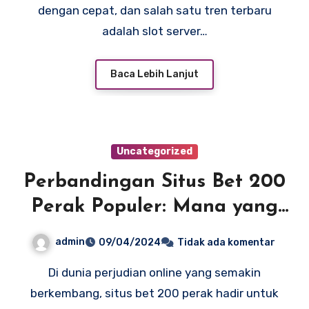
dengan cepat, dan salah satu tren terbaru
adalah slot server…
Baca Lebih Lanjut
Uncategorized
Perbandingan Situs Bet 200
Perak Populer: Mana yang
Paling Menguntungkan
admin
09/04/2024
Tidak ada komentar
Di dunia perjudian online yang semakin
berkembang, situs bet 200 perak hadir untuk