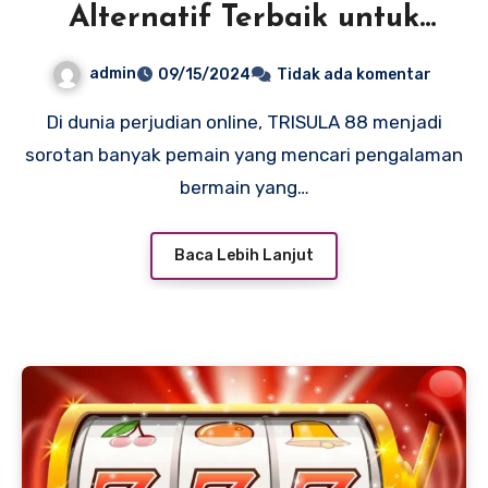
Alternatif Terbaik untuk
Pengalaman Judi Online
admin
09/15/2024
Tidak ada komentar
Di dunia perjudian online, TRISULA 88 menjadi
sorotan banyak pemain yang mencari pengalaman
bermain yang…
Baca Lebih Lanjut