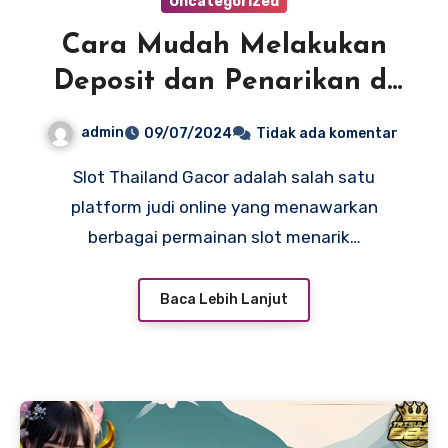
Uncategorized
Cara Mudah Melakukan
Deposit dan Penarikan di
Slot Server Thailand Gacor
admin
09/07/2024
Tidak ada komentar
Slot Thailand Gacor adalah salah satu
platform judi online yang menawarkan
berbagai permainan slot menarik…
Baca Lebih Lanjut