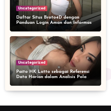
Uncategorized
Daftar Situs Broto4D dengan
Panduan Login Aman dan Informasi
Terbaru
Uncategorized
Paito HK Lotto sebagai Referensi
Data Harian dalam Analisis Pola
Angka