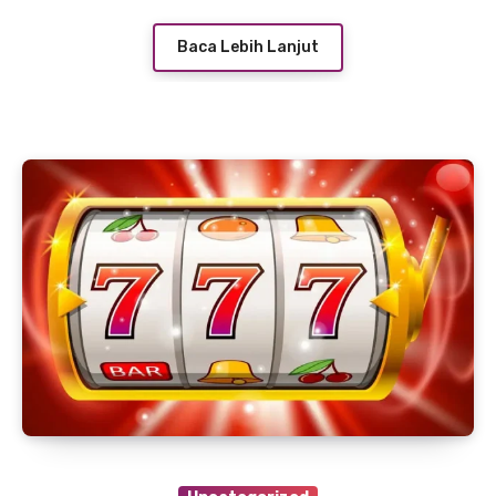
Baca Lebih Lanjut