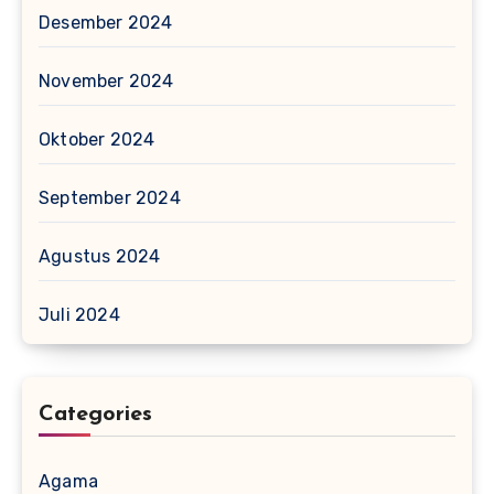
Desember 2024
November 2024
Oktober 2024
September 2024
Agustus 2024
Juli 2024
Categories
Agama