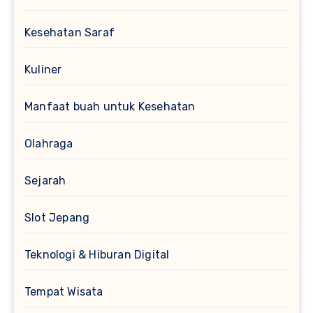
Kesehatan Saraf
Kuliner
Manfaat buah untuk Kesehatan
Olahraga
Sejarah
Slot Jepang
Teknologi & Hiburan Digital
Tempat Wisata