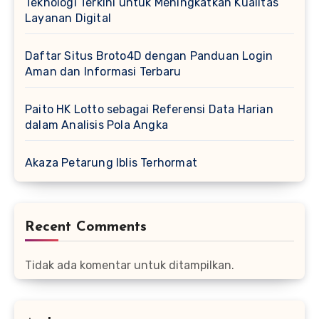
Teknologi Terkini untuk Meningkatkan Kualitas
Layanan Digital
Daftar Situs Broto4D dengan Panduan Login
Aman dan Informasi Terbaru
Paito HK Lotto sebagai Referensi Data Harian
dalam Analisis Pola Angka
Akaza Petarung Iblis Terhormat
Recent Comments
Tidak ada komentar untuk ditampilkan.