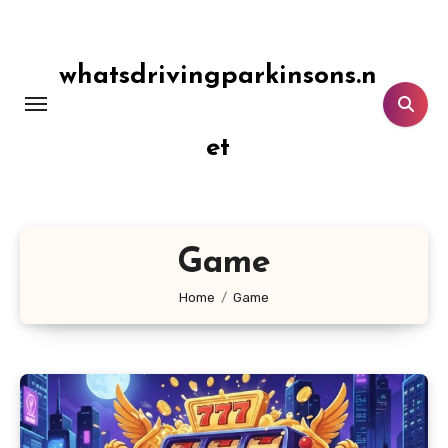
Lewati
ke
konten
whatsdrivingparkinsons.n
et
Game
Home
Game