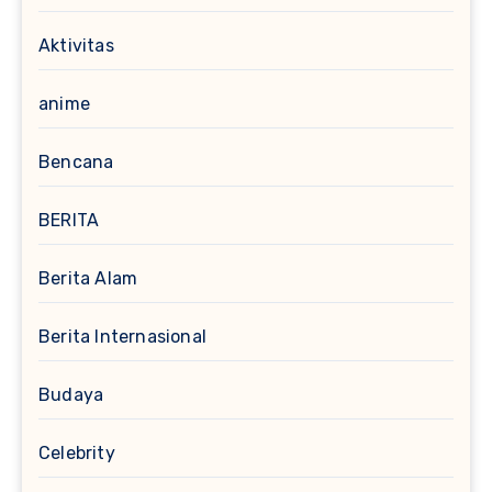
Aktivitas
anime
Bencana
BERITA
Berita Alam
Berita Internasional
Budaya
Celebrity