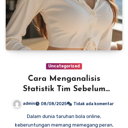
Uncategorized
Cara Menganalisis
Statistik Tim Sebelum
Pasang Taruhan Bola
admin
08/08/2025
Tidak ada komentar
Dalam dunia taruhan bola online,
keberuntungan memang memegang peran,