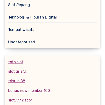
Slot Jepang
Teknologi & Hiburan Digital
Tempat Wisata
Uncategorized
toto slot
slot qris 5k
trisula 88
bonus new member 100
slot777 gacor