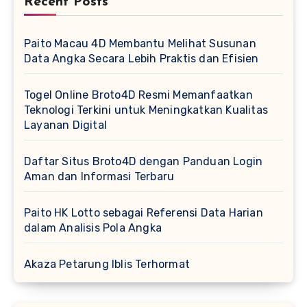
Recent Posts
Paito Macau 4D Membantu Melihat Susunan
Data Angka Secara Lebih Praktis dan Efisien
Togel Online Broto4D Resmi Memanfaatkan
Teknologi Terkini untuk Meningkatkan Kualitas
Layanan Digital
Daftar Situs Broto4D dengan Panduan Login
Aman dan Informasi Terbaru
Paito HK Lotto sebagai Referensi Data Harian
dalam Analisis Pola Angka
Akaza Petarung Iblis Terhormat