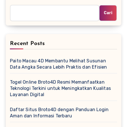
Cari
Recent Posts
Paito Macau 4D Membantu Melihat Susunan
Data Angka Secara Lebih Praktis dan Efisien
Togel Online Broto4D Resmi Memanfaatkan
Teknologi Terkini untuk Meningkatkan Kualitas
Layanan Digital
Daftar Situs Broto4D dengan Panduan Login
Aman dan Informasi Terbaru