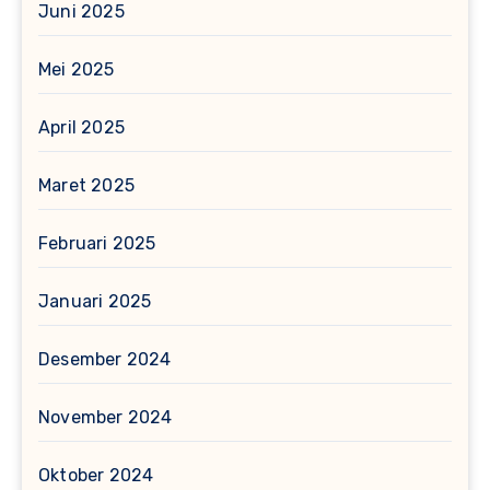
Juni 2025
Mei 2025
April 2025
Maret 2025
Februari 2025
Januari 2025
Desember 2024
November 2024
Oktober 2024