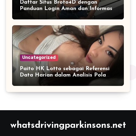
Daftar Situs Broto4D dengan
Panduan Login Aman dan Informasi
Terbaru
Uncategorized
Paito HK Lotto sebagai Referensi
Data Harian dalam Analisis Pola
Angka
whatsdrivingparkinsons.net