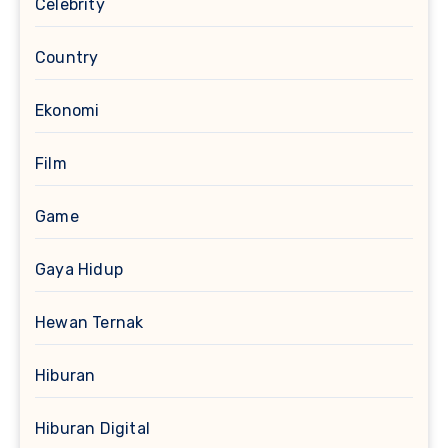
Celebrity
Country
Ekonomi
Film
Game
Gaya Hidup
Hewan Ternak
Hiburan
Hiburan Digital