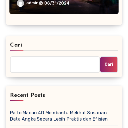
admin
08/31/2024
Cari
Cari
Recent Posts
Paito Macau 4D Membantu Melihat Susunan
Data Angka Secara Lebih Praktis dan Efisien