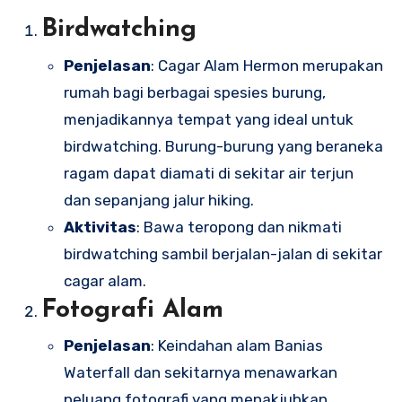
Birdwatching
Penjelasan
: Cagar Alam Hermon merupakan
rumah bagi berbagai spesies burung,
menjadikannya tempat yang ideal untuk
birdwatching. Burung-burung yang beraneka
ragam dapat diamati di sekitar air terjun
dan sepanjang jalur hiking.
Aktivitas
: Bawa teropong dan nikmati
birdwatching sambil berjalan-jalan di sekitar
cagar alam.
Fotografi Alam
Penjelasan
: Keindahan alam Banias
Waterfall dan sekitarnya menawarkan
peluang fotografi yang menakjubkan.