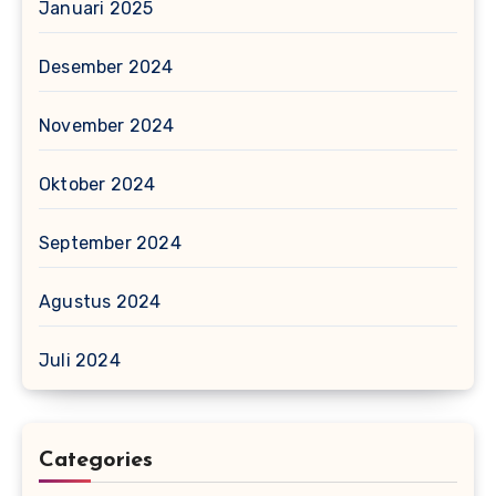
Januari 2025
Desember 2024
November 2024
Oktober 2024
September 2024
Agustus 2024
Juli 2024
Categories