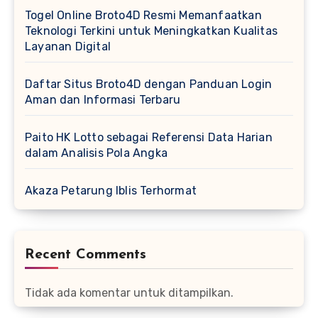
Togel Online Broto4D Resmi Memanfaatkan
Teknologi Terkini untuk Meningkatkan Kualitas
Layanan Digital
Daftar Situs Broto4D dengan Panduan Login
Aman dan Informasi Terbaru
Paito HK Lotto sebagai Referensi Data Harian
dalam Analisis Pola Angka
Akaza Petarung Iblis Terhormat
Recent Comments
Tidak ada komentar untuk ditampilkan.