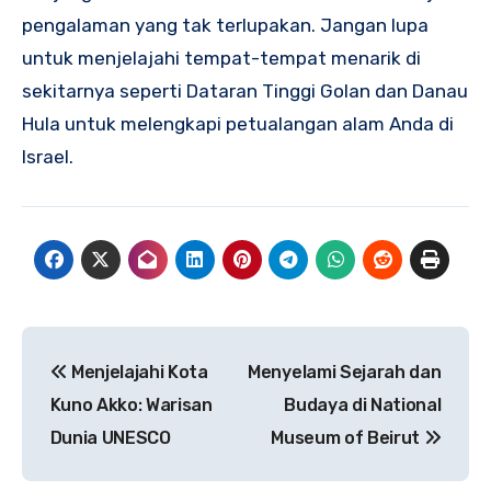
pengalaman yang tak terlupakan. Jangan lupa
untuk menjelajahi tempat-tempat menarik di
sekitarnya seperti Dataran Tinggi Golan dan Danau
Hula untuk melengkapi petualangan alam Anda di
Israel.
Navigasi
Menjelajahi Kota
Menyelami Sejarah dan
pos
Kuno Akko: Warisan
Budaya di National
Dunia UNESCO
Museum of Beirut