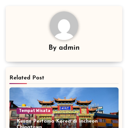
By
admin
Related Post
Tempat Wisata
Kesan Pertama Korea di Incheon
Chinatown