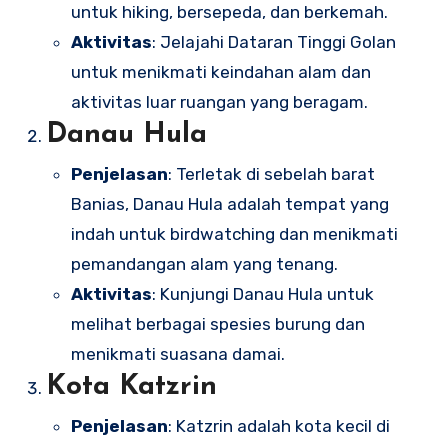
untuk hiking, bersepeda, dan berkemah.
Aktivitas
: Jelajahi Dataran Tinggi Golan
untuk menikmati keindahan alam dan
aktivitas luar ruangan yang beragam.
Danau Hula
Penjelasan
: Terletak di sebelah barat
Banias, Danau Hula adalah tempat yang
indah untuk birdwatching dan menikmati
pemandangan alam yang tenang.
Aktivitas
: Kunjungi Danau Hula untuk
melihat berbagai spesies burung dan
menikmati suasana damai.
Kota Katzrin
Penjelasan
: Katzrin adalah kota kecil di