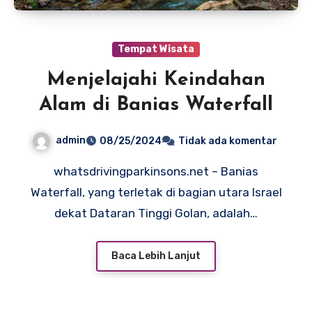
Tempat Wisata
Menjelajahi Keindahan
Alam di Banias Waterfall
admin
08/25/2024
Tidak ada komentar
whatsdrivingparkinsons.net – Banias
Waterfall, yang terletak di bagian utara Israel
dekat Dataran Tinggi Golan, adalah…
Baca Lebih Lanjut