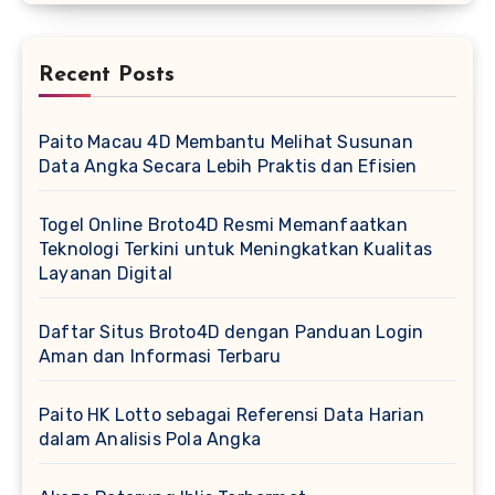
Recent Posts
Paito Macau 4D Membantu Melihat Susunan
Data Angka Secara Lebih Praktis dan Efisien
Togel Online Broto4D Resmi Memanfaatkan
Teknologi Terkini untuk Meningkatkan Kualitas
Layanan Digital
Daftar Situs Broto4D dengan Panduan Login
Aman dan Informasi Terbaru
Paito HK Lotto sebagai Referensi Data Harian
dalam Analisis Pola Angka