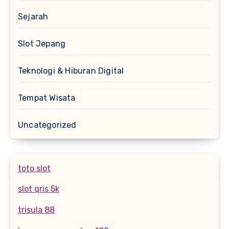
Sejarah
Slot Jepang
Teknologi & Hiburan Digital
Tempat Wisata
Uncategorized
toto slot
slot qris 5k
trisula 88