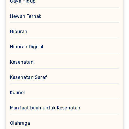
Gaya Hidup
Hewan Ternak
Hiburan
Hiburan Digital
Kesehatan
Kesehatan Saraf
Kuliner
Manfaat buah untuk Kesehatan
Olahraga