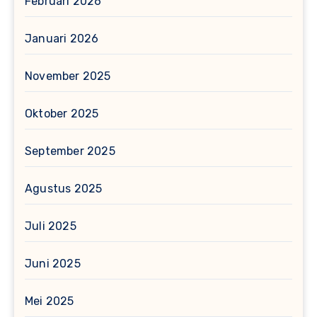
Februari 2026
Januari 2026
November 2025
Oktober 2025
September 2025
Agustus 2025
Juli 2025
Juni 2025
Mei 2025