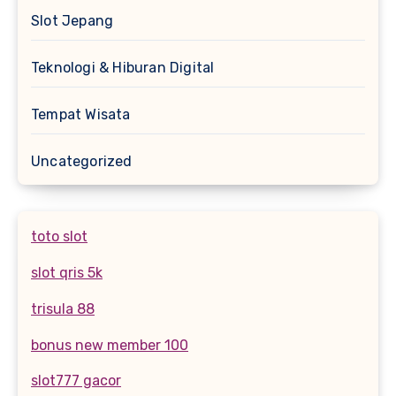
Slot Jepang
Teknologi & Hiburan Digital
Tempat Wisata
Uncategorized
toto slot
slot qris 5k
trisula 88
bonus new member 100
slot777 gacor