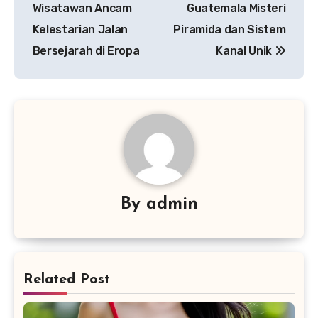
Wisatawan Ancam
Guatemala Misteri
Kelestarian Jalan
Piramida dan Sistem
Bersejarah di Eropa
Kanal Unik
By
admin
Related Post