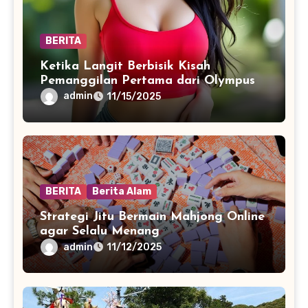
BERITA
Ketika Langit Berbisik Kisah
Pemanggilan Pertama dari Olympus
admin
11/15/2025
BERITA
Berita Alam
Strategi Jitu Bermain Mahjong Online
agar Selalu Menang
admin
11/12/2025