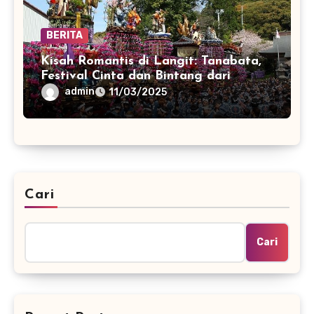
BERITA
Kisah Romantis di Langit: Tanabata,
Festival Cinta dan Bintang dari
Jepang
admin
11/03/2025
Cari
Cari