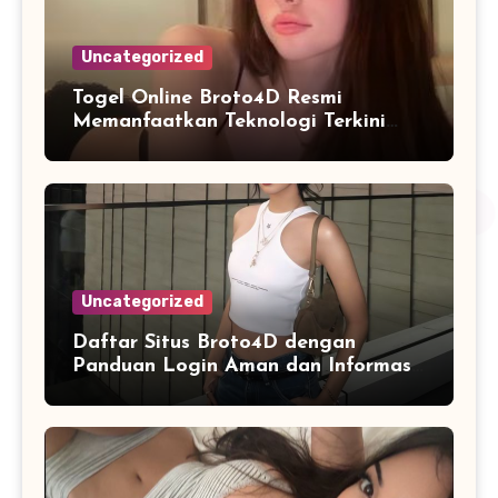
Uncategorized
Togel Online Broto4D Resmi
Memanfaatkan Teknologi Terkini
untuk Meningkatkan Kualitas
Layanan Digital
Uncategorized
Daftar Situs Broto4D dengan
Panduan Login Aman dan Informasi
Terbaru