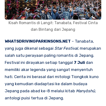
Kisah Romantis di Langit: Tanabata, Festival Cinta
dan Bintang dari Jepang
WHATSDRIVINGPARKINSONS.NET
– Tanabata,
yang juga dikenal sebagai
Star Festival
, merupakan
salah satu perayaan paling romantis di Jepang.
Festival ini dirayakan setiap tanggal
7 Juli
dan
memiliki akar legenda yang sangat menyentuh
hati. Cerita ini berasal dari mitologi Tiongkok kuno
yang kemudian diadaptasi ke dalam budaya
Jepang pada abad ke-8 melalui kitab
Manyōshū
,
antologi puisi tertua di Jepang.