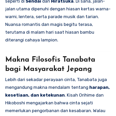
seperti di
Sendai
dan
Hiratsuka
. Di sana, jalan-
jalan utama dipenuhi dengan hiasan kertas warna-
warni, lentera, serta parade musik dan tarian.
Nuansa romantis dan magis begitu terasa,
terutama di malam hari saat hiasan bambu
diterangi cahaya lampion.
Makna Filosofis Tanabata
bagi Masyarakat Jepang
Lebih dari sekadar perayaan cinta, Tanabata juga
mengandung makna mendalam tentang
harapan,
kesetiaan, dan ketekunan
. Kisah Orihime dan
Hikoboshi mengajarkan bahwa cinta sejati
memerlukan pengorbanan dan kesabaran. Walau