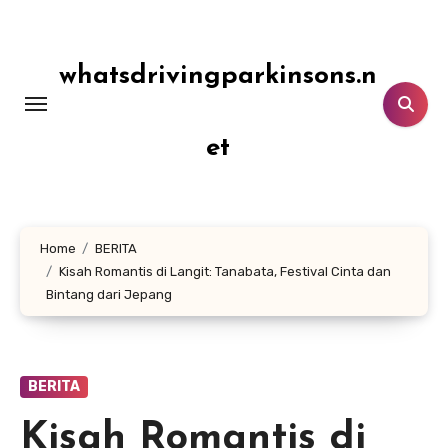
Lewati
ke
konten
whatsdrivingparkinsons.n
et
Home
BERITA
Kisah Romantis di Langit: Tanabata, Festival Cinta dan
Bintang dari Jepang
BERITA
Kisah Romantis di