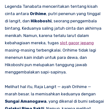
Legenda Tanabata menceritakan tentang kisah
cinta antara
Orihime
, putri penenun yang tinggal
di langit, dan
Hikoboshi
, seorang penggembala
bintang. Keduanya saling jatuh cinta dan akhirnya
menikah. Namun, karena terlalu larut dalam
kebahagiaan mereka, tugas
slot gacor jepang
masing-masing terbengkalai. Orihime tidak lagi
menenun kain indah untuk para dewa, dan
Hikoboshi pun melupakan tanggung jawab
menggembalakan sapi-sapinya.
Melihat hal itu, Raja Langit — ayah Orihime —
marah besar. Ia memisahkan keduanya dengan
Sungai Amanogawa
, yang dikenal di bumi sebagai
Galaksi Bima Sakti
. Namun, karena melihat