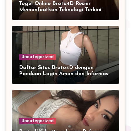
Togel Online Broto4D Resmi
Memanfaatkan Teknologi Terkini
untuk Meningkatkan Kualitas
Layanan Digital
Uncategorized
Daftar Situs Broto4D dengan
Panduan Login Aman dan Informasi
Terbaru
Uncategorized