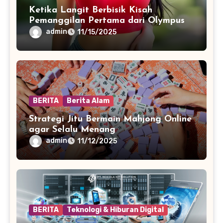
Ketika Langit Berbisik Kisah
Pemanggilan Pertama dari Olympus
admin
11/15/2025
BERITA
Berita Alam
Strategi Jitu Bermain Mahjong Online
agar Selalu Menang
admin
11/12/2025
BERITA
Teknologi & Hiburan Digital