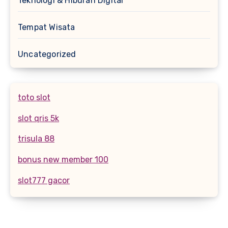
Teknologi & Hiburan Digital
Tempat Wisata
Uncategorized
toto slot
slot qris 5k
trisula 88
bonus new member 100
slot777 gacor