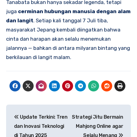
Tanabata bukan hanya sekadar legenda, tetapi
juga
cerminan hubungan manusia dengan alam
dan langit
. Setiap kali tanggal 7 Juli tiba,
masyarakat Jepang kembali diingatkan bahwa
cinta dan harapan akan selalu menemukan
jalannya — bahkan di antara milyaran bintang yang
berkilauan di langit malam.
Navigasi
Update Terkini: Tren
Strategi Jitu Bermain
pos
dan Inovasi Teknologi
Mahjong Online agar
di Tahun 2025
Selalu Menang