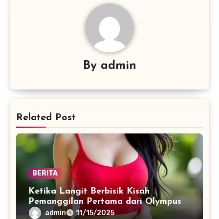
By
admin
Related Post
BERITA
Ketika Langit Berbisik Kisah
Pemanggilan Pertama dari Olympus
admin
11/15/2025