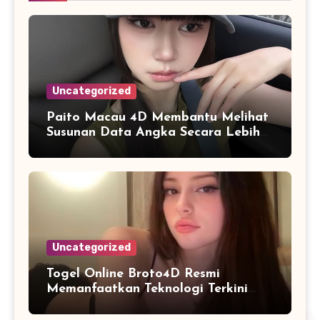
Uncategorized
Paito Macau 4D Membantu Melihat
Susunan Data Angka Secara Lebih
Praktis dan Efisien
Uncategorized
Togel Online Broto4D Resmi
Memanfaatkan Teknologi Terkini
untuk Meningkatkan Kualitas
Layanan Digital