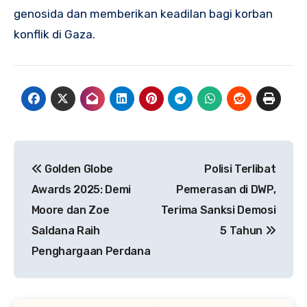
genosida dan memberikan keadilan bagi korban
konflik di Gaza.
Navigasi
Golden Globe
Polisi Terlibat
pos
Awards 2025: Demi
Pemerasan di DWP,
Moore dan Zoe
Terima Sanksi Demosi
Saldana Raih
5 Tahun
Penghargaan Perdana