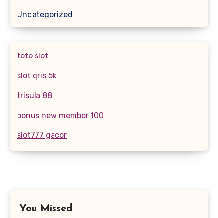
Uncategorized
toto slot
slot qris 5k
trisula 88
bonus new member 100
slot777 gacor
You Missed