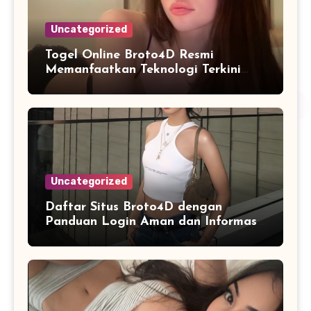
Uncategorized
Togel Online Broto4D Resmi
Memanfaatkan Teknologi Terkini
untuk Meningkatkan Kualitas
Layanan Digital
Uncategorized
Daftar Situs Broto4D dengan
Panduan Login Aman dan Informasi
Terbaru