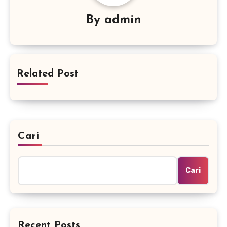
By
admin
Related Post
Cari
Cari
Recent Posts