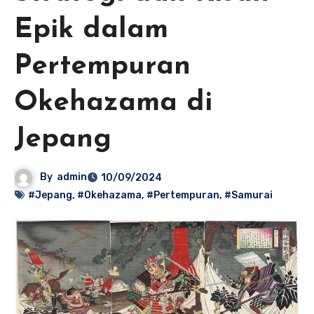
Epik dalam
Pertempuran
Okehazama di
Jepang
By
admin
10/09/2024
#Jepang
,
#Okehazama
,
#Pertempuran
,
#Samurai