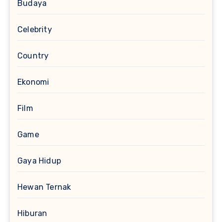
Budaya
Celebrity
Country
Ekonomi
Film
Game
Gaya Hidup
Hewan Ternak
Hiburan