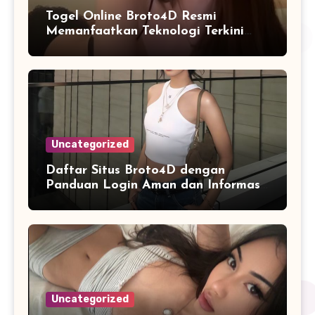
Togel Online Broto4D Resmi
Memanfaatkan Teknologi Terkini
untuk Meningkatkan Kualitas
Layanan Digital
Uncategorized
Daftar Situs Broto4D dengan
Panduan Login Aman dan Informasi
Terbaru
Uncategorized