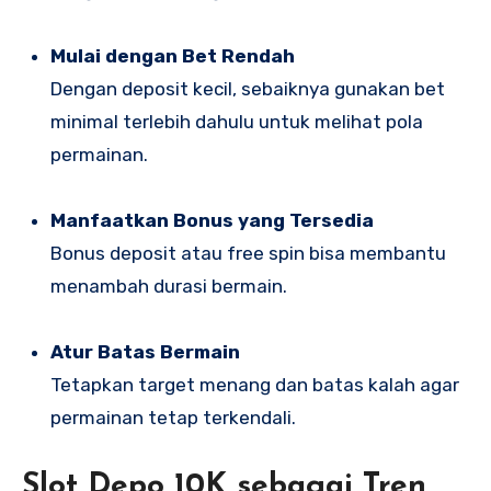
Mulai dengan Bet Rendah
Dengan deposit kecil, sebaiknya gunakan bet
minimal terlebih dahulu untuk melihat pola
permainan.
Manfaatkan Bonus yang Tersedia
Bonus deposit atau free spin bisa membantu
menambah durasi bermain.
Atur Batas Bermain
Tetapkan target menang dan batas kalah agar
permainan tetap terkendali.
Slot Depo 10K sebagai Tren