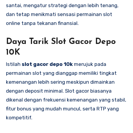
santai, mengatur strategi dengan lebih tenang,
dan tetap menikmati sensasi permainan slot
online tanpa tekanan finansial.
Daya Tarik Slot Gacor Depo
10K
Istilah
slot gacor depo 10k
merujuk pada
permainan slot yang dianggap memiliki tingkat
kemenangan lebih sering meskipun dimainkan
dengan deposit minimal. Slot gacor biasanya
dikenal dengan frekuensi kemenangan yang stabil,
fitur bonus yang mudah muncul, serta RTP yang
kompetitif.