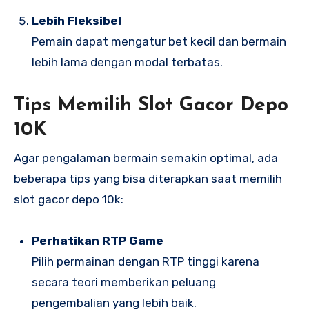
Lebih Fleksibel
Pemain dapat mengatur bet kecil dan bermain
lebih lama dengan modal terbatas.
Tips Memilih Slot Gacor Depo
10K
Agar pengalaman bermain semakin optimal, ada
beberapa tips yang bisa diterapkan saat memilih
slot gacor depo 10k:
Perhatikan RTP Game
Pilih permainan dengan RTP tinggi karena
secara teori memberikan peluang
pengembalian yang lebih baik.