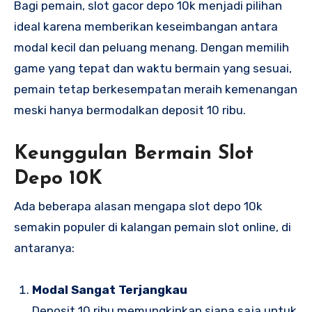
Bagi pemain, slot gacor depo 10k menjadi pilihan
ideal karena memberikan keseimbangan antara
modal kecil dan peluang menang. Dengan memilih
game yang tepat dan waktu bermain yang sesuai,
pemain tetap berkesempatan meraih kemenangan
meski hanya bermodalkan deposit 10 ribu.
Keunggulan Bermain Slot
Depo 10K
Ada beberapa alasan mengapa slot depo 10k
semakin populer di kalangan pemain slot online, di
antaranya:
Modal Sangat Terjangkau
Deposit 10 ribu memungkinkan siapa saja untuk