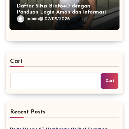
Daftar Situs Broto4D dengan
Panduan Login Aman dan Informasi
Terbaru
admin
07/09/2026
Cari
Cari
Recent Posts