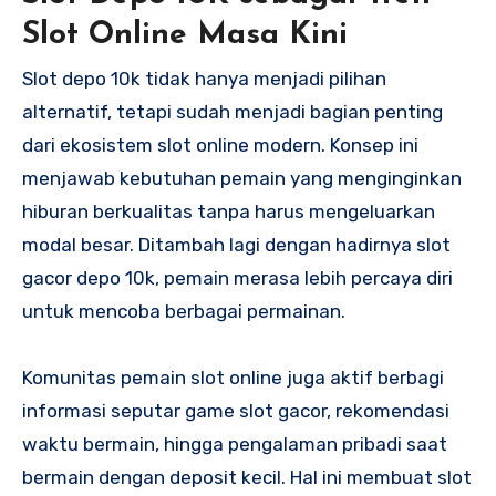
Slot Online Masa Kini
Slot depo 10k tidak hanya menjadi pilihan
alternatif, tetapi sudah menjadi bagian penting
dari ekosistem slot online modern. Konsep ini
menjawab kebutuhan pemain yang menginginkan
hiburan berkualitas tanpa harus mengeluarkan
modal besar. Ditambah lagi dengan hadirnya slot
gacor depo 10k, pemain merasa lebih percaya diri
untuk mencoba berbagai permainan.
Komunitas pemain slot online juga aktif berbagi
informasi seputar game slot gacor, rekomendasi
waktu bermain, hingga pengalaman pribadi saat
bermain dengan deposit kecil. Hal ini membuat slot