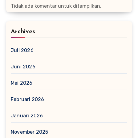
Tidak ada komentar untuk ditampilkan.
Archives
Juli 2026
Juni 2026
Mei 2026
Februari 2026
Januari 2026
November 2025