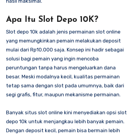
hasil maksimal.
Apa Itu Slot Depo 10K?
Slot depo 10k adalah jenis permainan slot online
yang memungkinkan pemain melakukan deposit
mulai dari Rp10.000 saja. Konsep ini hadir sebagai
solusi bagi pemain yang ingin mencoba
peruntungan tanpa harus mengeluarkan dana
besar. Meski modalnya kecil, kualitas permainan
tetap sama dengan slot pada umumnya, baik dari
segi grafis, fitur, maupun mekanisme permainan.
Banyak situs slot online kini menyediakan opsi slot
depo 10k untuk menjangkau lebih banyak pemain.
Dengan deposit kecil, pemain bisa bermain lebih