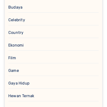
Budaya
Celebrity
Country
Ekonomi
Film
Game
Gaya Hidup
Hewan Ternak