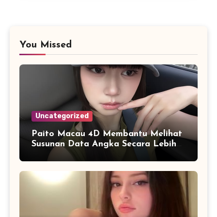
You Missed
Uncategorized
Paito Macau 4D Membantu Melihat
Susunan Data Angka Secara Lebih
Praktis dan Efisien