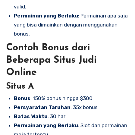
valid.
Permainan yang Berlaku
: Permainan apa saja
yang bisa dimainkan dengan menggunakan
bonus.
Contoh Bonus dari
Beberapa Situs Judi
Online
Situs A
Bonus
: 150% bonus hingga $300
Persyaratan Taruhan
: 35x bonus
Batas Waktu
: 30 hari
Permainan yang Berlaku
: Slot dan permainan
meja tertentu