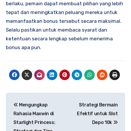
berlaku, pemain dapat membuat pilihan yang lebih
tepat dan meningkatkan peluang mereka untuk
memanfaatkan bonus tersebut secara maksimal.
Selalu pastikan untuk membaca syarat dan
ketentuan secara lengkap sebelum menerima
bonus apa pun.
Navigasi
Mengungkap
Strategi Bermain
pos
Rahasia Maxwin di
Efektif untuk Slot
Starlight Princess:
Depo 10k