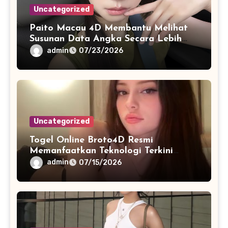
Uncategorized
Paito Macau 4D Membantu Melihat
Susunan Data Angka Secara Lebih
Praktis dan Efisien
admin
07/23/2026
Uncategorized
Togel Online Broto4D Resmi
Memanfaatkan Teknologi Terkini
untuk Meningkatkan Kualitas
admin
07/15/2026
Layanan Digital