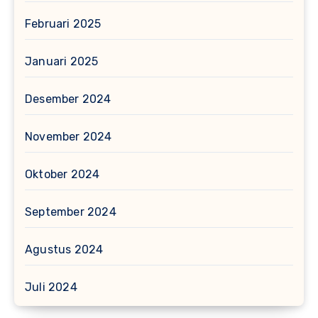
Februari 2025
Januari 2025
Desember 2024
November 2024
Oktober 2024
September 2024
Agustus 2024
Juli 2024