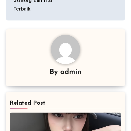
Strategi dan Tips
Terbaik
By
admin
Related Post