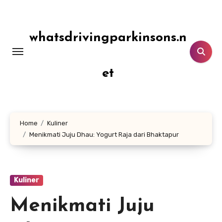
Lewati
ke
konten
whatsdrivingparkinsons.n
et
Home
Kuliner
Menikmati Juju Dhau: Yogurt Raja dari Bhaktapur
Kuliner
Menikmati Juju