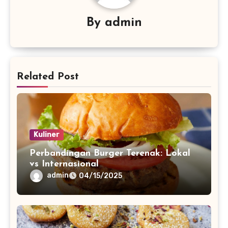
By
admin
Related Post
Kuliner
Perbandingan Burger Terenak: Lokal
vs Internasional
admin
04/15/2025