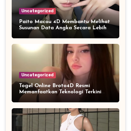
Uncategorized
Paito Macau 4D Membantu Melihat
Susunan Data Angka Secara Lebih
Praktis dan Efisien
Uncategorized
Togel Online Broto4D Resmi
Memanfaatkan Teknologi Terkini
untuk Meningkatkan Kualitas
Layanan Digital