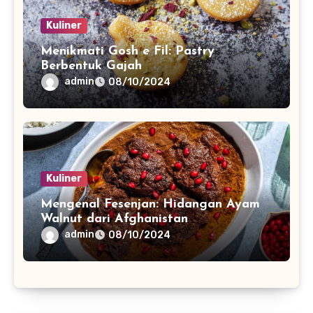
Kuliner
Menikmati Gosh e Fil: Pastry
Berbentuk Gajah
admin
08/10/2024
Kuliner
Mengenal Fesenjan: Hidangan Ayam
Walnut dari Afghanistan
admin
08/10/2024