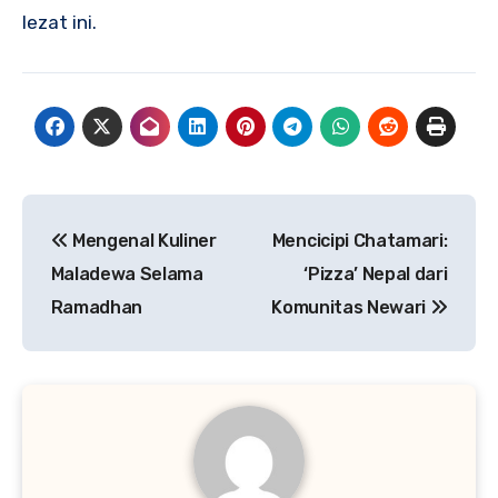
lezat ini.
Navigasi
Mengenal Kuliner
Mencicipi Chatamari:
pos
Maladewa Selama
‘Pizza’ Nepal dari
Ramadhan
Komunitas Newari