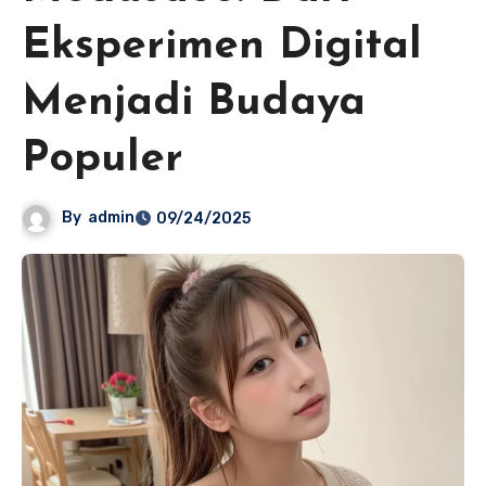
Eksperimen Digital
Menjadi Budaya
Populer
By
admin
09/24/2025