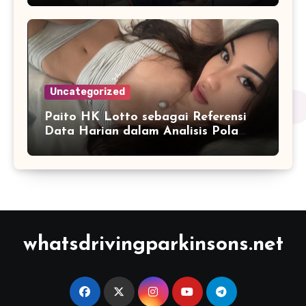
Uncategorized
Paito HK Lotto sebagai Referensi
Data Harian dalam Analisis Pola
Angka
whatsdrivingparkinsons.net