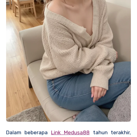
Dalam beberapa
Link Medusa88
tahun terakhir,