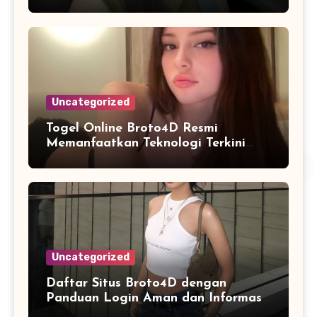
Praktis dan Efisien
Uncategorized
Togel Online Broto4D Resmi
Memanfaatkan Teknologi Terkini
untuk Meningkatkan Kualitas
Layanan Digital
Uncategorized
Daftar Situs Broto4D dengan
Panduan Login Aman dan Informasi
Terbaru