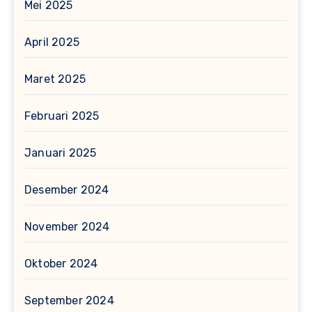
Mei 2025
April 2025
Maret 2025
Februari 2025
Januari 2025
Desember 2024
November 2024
Oktober 2024
September 2024