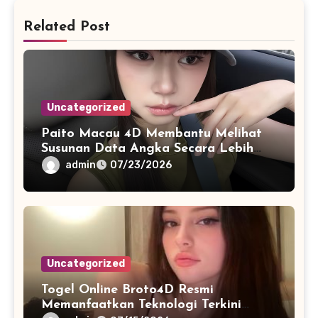
Related Post
Uncategorized
Paito Macau 4D Membantu Melihat
Susunan Data Angka Secara Lebih
Praktis dan Efisien
admin
07/23/2026
Uncategorized
Togel Online Broto4D Resmi
Memanfaatkan Teknologi Terkini