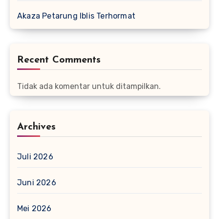
Akaza Petarung Iblis Terhormat
Recent Comments
Tidak ada komentar untuk ditampilkan.
Archives
Juli 2026
Juni 2026
Mei 2026