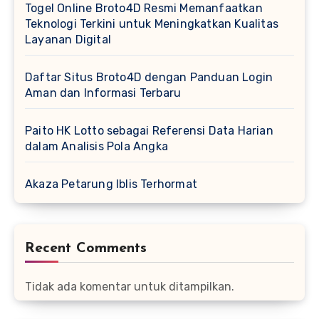
Togel Online Broto4D Resmi Memanfaatkan
Teknologi Terkini untuk Meningkatkan Kualitas
Layanan Digital
Daftar Situs Broto4D dengan Panduan Login
Aman dan Informasi Terbaru
Paito HK Lotto sebagai Referensi Data Harian
dalam Analisis Pola Angka
Akaza Petarung Iblis Terhormat
Recent Comments
Tidak ada komentar untuk ditampilkan.