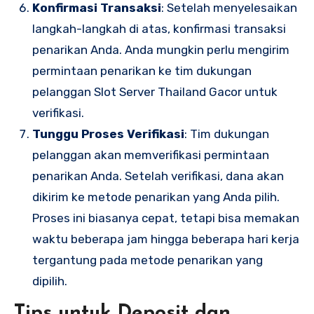
Konfirmasi Transaksi
: Setelah menyelesaikan
langkah-langkah di atas, konfirmasi transaksi
penarikan Anda. Anda mungkin perlu mengirim
permintaan penarikan ke tim dukungan
pelanggan Slot Server Thailand Gacor untuk
verifikasi.
Tunggu Proses Verifikasi
: Tim dukungan
pelanggan akan memverifikasi permintaan
penarikan Anda. Setelah verifikasi, dana akan
dikirim ke metode penarikan yang Anda pilih.
Proses ini biasanya cepat, tetapi bisa memakan
waktu beberapa jam hingga beberapa hari kerja
tergantung pada metode penarikan yang
dipilih.
Tips untuk Deposit dan