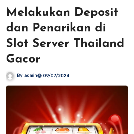
Melakukan Deposit
dan Penarikan di
Slot Server Thailand
Gacor
By
admin
09/07/2024