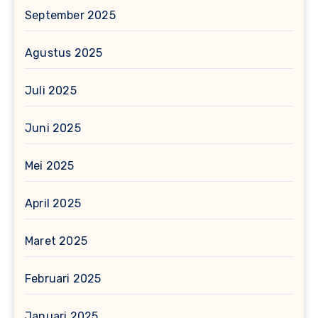
September 2025
Agustus 2025
Juli 2025
Juni 2025
Mei 2025
April 2025
Maret 2025
Februari 2025
Januari 2025