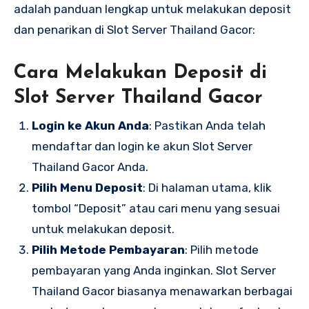
adalah panduan lengkap untuk melakukan deposit
dan penarikan di Slot Server Thailand Gacor:
Cara Melakukan Deposit di
Slot Server Thailand Gacor
Login ke Akun Anda
: Pastikan Anda telah
mendaftar dan login ke akun Slot Server
Thailand Gacor Anda.
Pilih Menu Deposit
: Di halaman utama, klik
tombol “Deposit” atau cari menu yang sesuai
untuk melakukan deposit.
Pilih Metode Pembayaran
: Pilih metode
pembayaran yang Anda inginkan. Slot Server
Thailand Gacor biasanya menawarkan berbagai