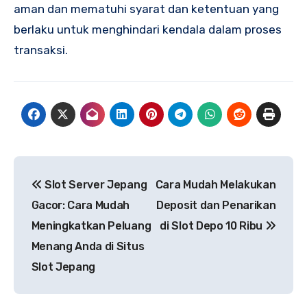
aman dan mematuhi syarat dan ketentuan yang
berlaku untuk menghindari kendala dalam proses
transaksi.
Navigasi
Slot Server Jepang
Cara Mudah Melakukan
pos
Gacor: Cara Mudah
Deposit dan Penarikan
Meningkatkan Peluang
di Slot Depo 10 Ribu
Menang Anda di Situs
Slot Jepang