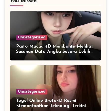
You Missed
Uncategorized
Paito Macau 4D Membantu Melihat
Susunan Data Angka Secara Lebih
Praktis dan Efisien
Uncategorized
Togel Online Broto4D Resmi
Memanfaatkan Teknologi Terkini