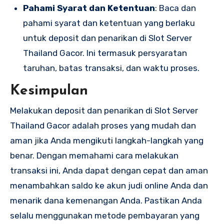
Pahami Syarat dan Ketentuan
: Baca dan
pahami syarat dan ketentuan yang berlaku
untuk deposit dan penarikan di Slot Server
Thailand Gacor. Ini termasuk persyaratan
taruhan, batas transaksi, dan waktu proses.
Kesimpulan
Melakukan deposit dan penarikan di Slot Server
Thailand Gacor adalah proses yang mudah dan
aman jika Anda mengikuti langkah-langkah yang
benar. Dengan memahami cara melakukan
transaksi ini, Anda dapat dengan cepat dan aman
menambahkan saldo ke akun judi online Anda dan
menarik dana kemenangan Anda. Pastikan Anda
selalu menggunakan metode pembayaran yang