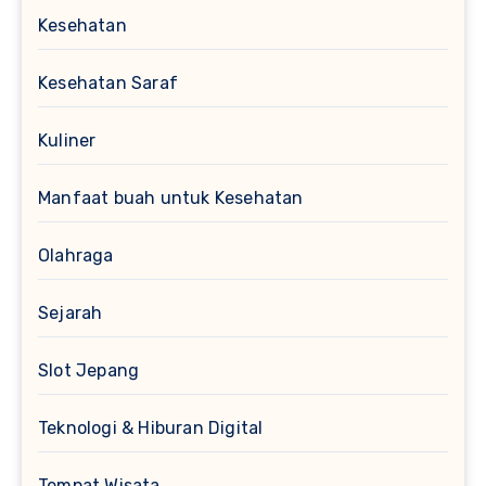
Kesehatan
Kesehatan Saraf
Kuliner
Manfaat buah untuk Kesehatan
Olahraga
Sejarah
Slot Jepang
Teknologi & Hiburan Digital
Tempat Wisata