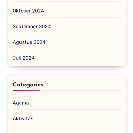
Oktober 2024
September 2024
Agustus 2024
Juli 2024
Categories
Agama
Aktivitas