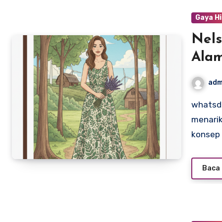
Gaya H
Nel
Alam
adm
whatsdrivingparkinsons.net – Nelson Farms kembali
menarik
konsep
Baca 