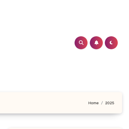
Home
2025