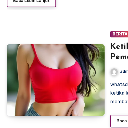
Baca Lebih Lanjut
BERITA
Keti
Pema
Oly
adm
whatsdrivingparkinsons.net – pragmatic Ada momen
ketika 
membaw
Baca 