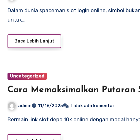
Dalam dunia spaceman slot login online, simbol bukan sekadar gambar di layar—mereka adalah kunci
untuk…
Baca Lebih Lanjut
Uncategorized
Cara Memaksimalkan Putaran S
admin
11/16/2025
Tidak ada komentar
Bermain link slot depo 10k online dengan modal han