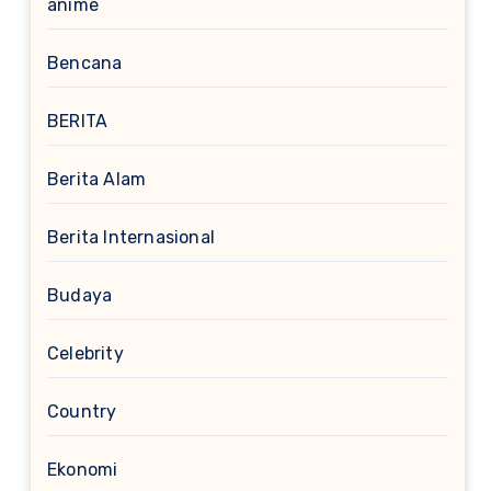
anime
Bencana
BERITA
Berita Alam
Berita Internasional
Budaya
Celebrity
Country
Ekonomi