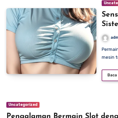
Uncate
Sens
Sist
adm
Permainan slot luar negeri asli telah berevolusi jauh dari
mesin t
Baca 
Uncategorized
Pengalaman Bermain Slot deng