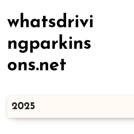
Lewati
ke
whatsdrivi
konten
ngparkins
ons.net
2025