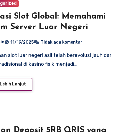
gorized
asi Slot Global: Memahami
em Server Luar Negeri
in
11/19/2025
Tidak ada komentar
radisional di kasino fisik menjadi…
Lebih Lanjut
an Deposit 5RB QRIS yang