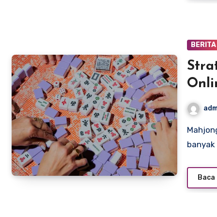
BERITA
Stra
Onli
adm
Mahjong adalah permainan klasik asal Tiongkok yang kini
banyak 
Baca 