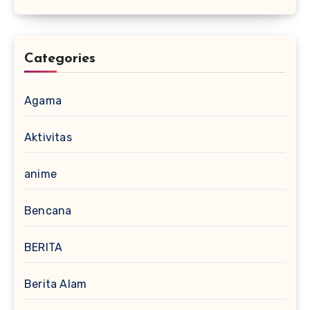
Categories
Agama
Aktivitas
anime
Bencana
BERITA
Berita Alam