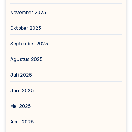
November 2025
Oktober 2025
September 2025
Agustus 2025
Juli 2025
Juni 2025
Mei 2025
April 2025