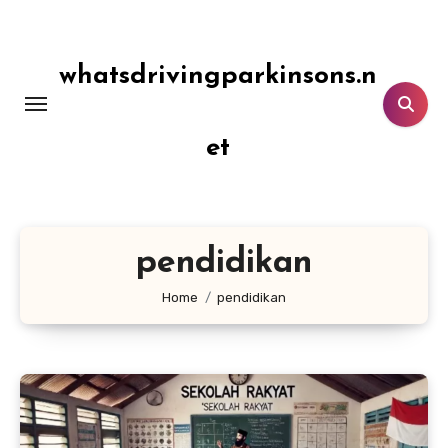
Lewati
ke
konten
whatsdrivingparkinsons.n
et
pendidikan
Home
pendidikan