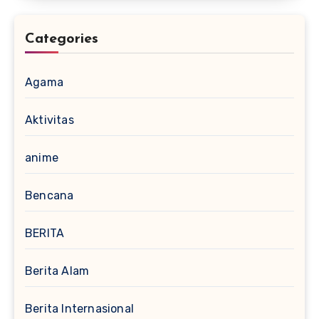
Categories
Agama
Aktivitas
anime
Bencana
BERITA
Berita Alam
Berita Internasional