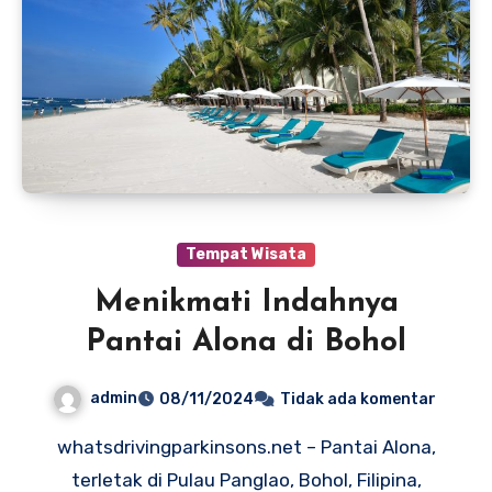
Tempat Wisata
Menikmati Indahnya
Pantai Alona di Bohol
admin
08/11/2024
Tidak ada komentar
whatsdrivingparkinsons.net – Pantai Alona,
terletak di Pulau Panglao, Bohol, Filipina,