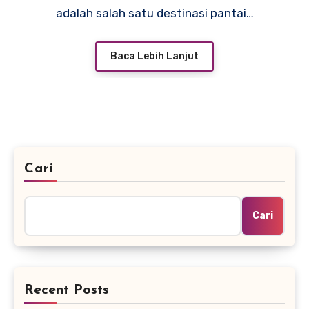
adalah salah satu destinasi pantai…
Baca Lebih Lanjut
Cari
Cari
Recent Posts