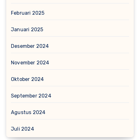
Februari 2025
Januari 2025
Desember 2024
November 2024
Oktober 2024
September 2024
Agustus 2024
Juli 2024