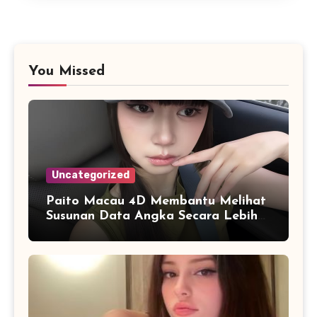
You Missed
Uncategorized
Paito Macau 4D Membantu Melihat
Susunan Data Angka Secara Lebih
Praktis dan Efisien