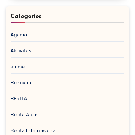
Categories
Agama
Aktivitas
anime
Bencana
BERITA
Berita Alam
Berita Internasional