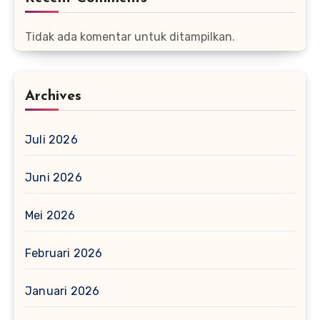
Tidak ada komentar untuk ditampilkan.
Archives
Juli 2026
Juni 2026
Mei 2026
Februari 2026
Januari 2026