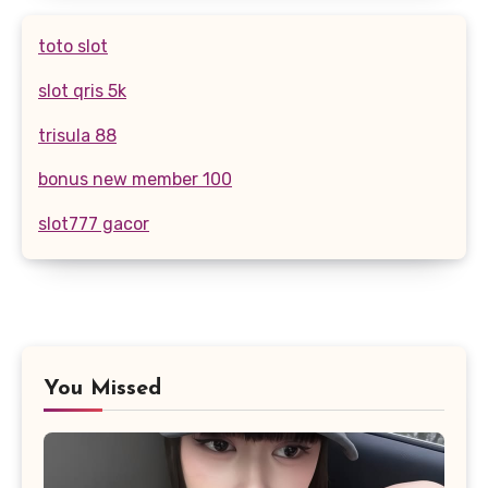
toto slot
slot qris 5k
trisula 88
bonus new member 100
slot777 gacor
You Missed