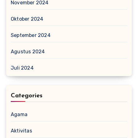
November 2024
Oktober 2024
September 2024
Agustus 2024
Juli 2024
Categories
Agama
Aktivitas