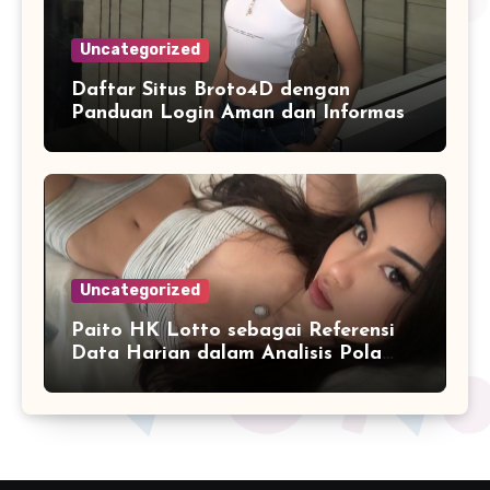
Uncategorized
Daftar Situs Broto4D dengan
Panduan Login Aman dan Informasi
Terbaru
Uncategorized
Paito HK Lotto sebagai Referensi
Data Harian dalam Analisis Pola
Angka