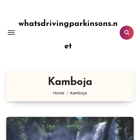
Lewati
ke
konten
whatsdrivingparkinsons.n
et
Kamboja
Home
Kamboja