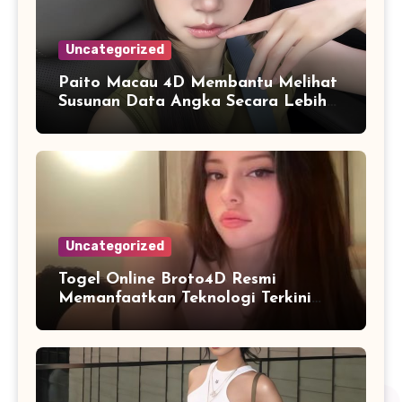
Uncategorized
Paito Macau 4D Membantu Melihat
Susunan Data Angka Secara Lebih
Praktis dan Efisien
Uncategorized
Togel Online Broto4D Resmi
Memanfaatkan Teknologi Terkini
untuk Meningkatkan Kualitas
Layanan Digital