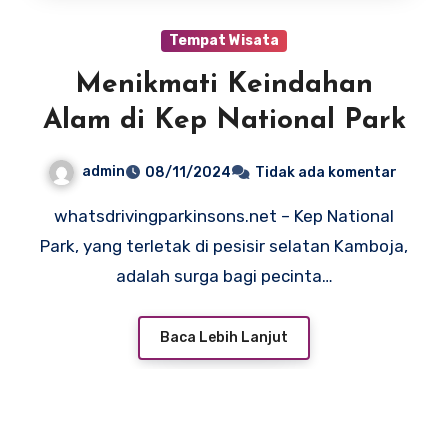
Tempat Wisata
Menikmati Keindahan
Alam di Kep National Park
admin
08/11/2024
Tidak ada komentar
whatsdrivingparkinsons.net – Kep National
Park, yang terletak di pesisir selatan Kamboja,
adalah surga bagi pecinta…
Baca Lebih Lanjut