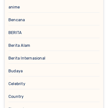
anime
Bencana
BERITA
Berita Alam
Berita Internasional
Budaya
Celebrity
Country