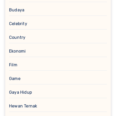
Budaya
Celebrity
Country
Ekonomi
Film
Game
Gaya Hidup
Hewan Ternak