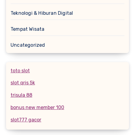
Teknologi & Hiburan Digital
Tempat Wisata
Uncategorized
toto slot
slot qris 5k
trisula 88
bonus new member 100
slot777 gacor