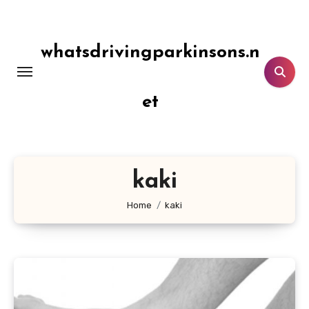
Lewati
ke
konten
whatsdrivingparkinsons.n
et
kaki
Home
kaki