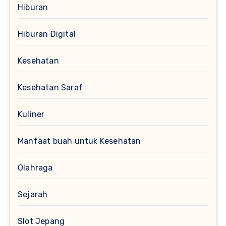
Hiburan
Hiburan Digital
Kesehatan
Kesehatan Saraf
Kuliner
Manfaat buah untuk Kesehatan
Olahraga
Sejarah
Slot Jepang