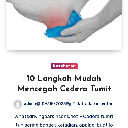
Kesehatan
10 Langkah Mudah
Mencegah Cedera Tumit
admin
06/15/2025
Tidak ada komentar
whatsdrivingparkinsons.net – Cedera tumit
tuh sering banget kejadian, apalagi buat lo