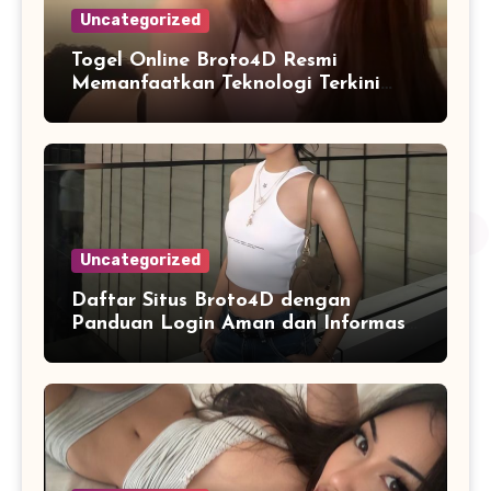
Uncategorized
Togel Online Broto4D Resmi
Memanfaatkan Teknologi Terkini
untuk Meningkatkan Kualitas
Layanan Digital
Uncategorized
Daftar Situs Broto4D dengan
Panduan Login Aman dan Informasi
Terbaru