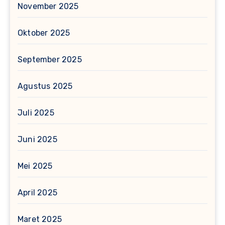
November 2025
Oktober 2025
September 2025
Agustus 2025
Juli 2025
Juni 2025
Mei 2025
April 2025
Maret 2025