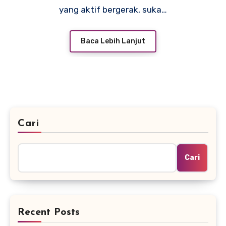
yang aktif bergerak, suka…
Baca Lebih Lanjut
Cari
Cari
Recent Posts