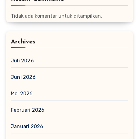
Tidak ada komentar untuk ditampilkan.
Archives
Juli 2026
Juni 2026
Mei 2026
Februari 2026
Januari 2026