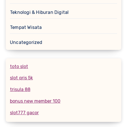
Teknologi & Hiburan Digital
Tempat Wisata
Uncategorized
toto slot
slot qris 5k
trisula 88
bonus new member 100
slot777 gacor