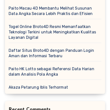
Paito Macau 4D Membantu Melihat Susunan
Data Angka Secara Lebih Praktis dan Efisien
Togel Online Broto4D Resmi Memanfaatkan
Teknologi Terkini untuk Meningkatkan Kualitas
Layanan Digital
Daftar Situs Broto4D dengan Panduan Login
Aman dan Informasi Terbaru
Paito HK Lotto sebagai Referensi Data Harian
dalam Analisis Pola Angka
Akaza Petarung Iblis Terhormat
Recent Comments