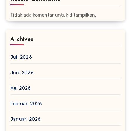
Tidak ada komentar untuk ditampilkan.
Archives
Juli 2026
Juni 2026
Mei 2026
Februari 2026
Januari 2026