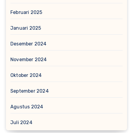
Februari 2025
Januari 2025
Desember 2024
November 2024
Oktober 2024
September 2024
Agustus 2024
Juli 2024