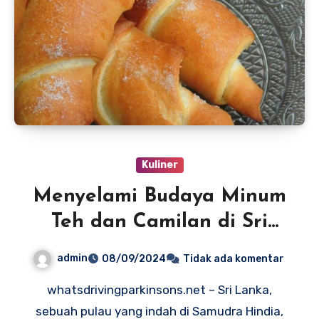
Kuliner
Menyelami Budaya Minum
Teh dan Camilan di Sri
Lanka
admin
08/09/2024
Tidak ada komentar
whatsdrivingparkinsons.net – Sri Lanka,
sebuah pulau yang indah di Samudra Hindia,