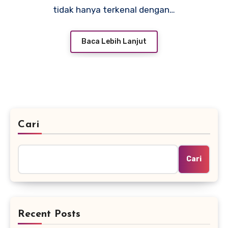
tidak hanya terkenal dengan…
Baca Lebih Lanjut
Cari
Cari
Recent Posts