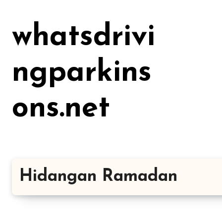
Lewati
ke
whatsdrivi
konten
ngparkins
ons.net
Hidangan Ramadan