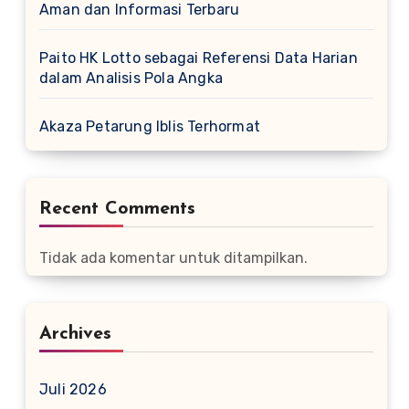
Aman dan Informasi Terbaru
Paito HK Lotto sebagai Referensi Data Harian
dalam Analisis Pola Angka
Akaza Petarung Iblis Terhormat
Recent Comments
Tidak ada komentar untuk ditampilkan.
Archives
Juli 2026