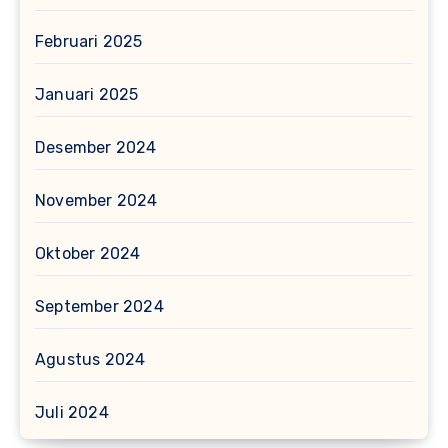
Februari 2025
Januari 2025
Desember 2024
November 2024
Oktober 2024
September 2024
Agustus 2024
Juli 2024