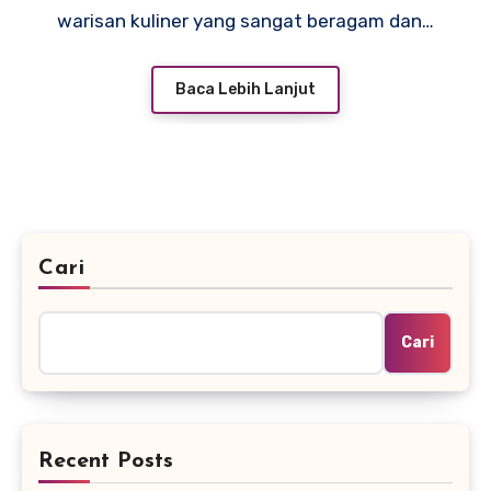
warisan kuliner yang sangat beragam dan…
Baca Lebih Lanjut
Cari
Cari
Recent Posts