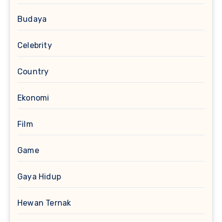
Budaya
Celebrity
Country
Ekonomi
Film
Game
Gaya Hidup
Hewan Ternak