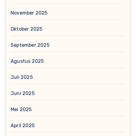
November 2025
Oktober 2025
September 2025
Agustus 2025
Juli 2025
Juni 2025
Mei 2025
April 2025