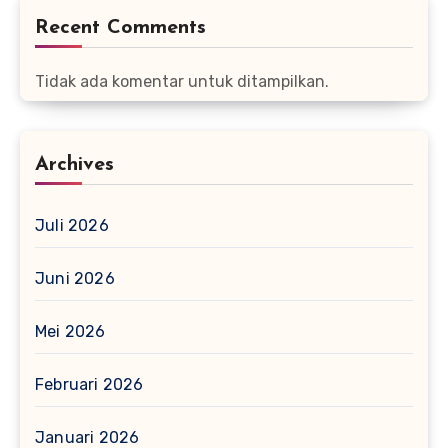
Recent Comments
Tidak ada komentar untuk ditampilkan.
Archives
Juli 2026
Juni 2026
Mei 2026
Februari 2026
Januari 2026