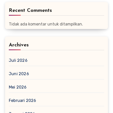
Recent Comments
Tidak ada komentar untuk ditampilkan.
Archives
Juli 2026
Juni 2026
Mei 2026
Februari 2026