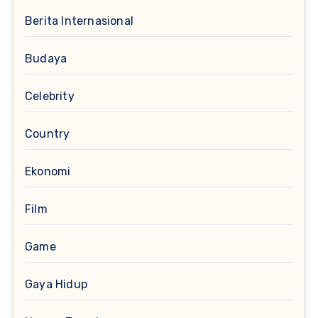
Berita Internasional
Budaya
Celebrity
Country
Ekonomi
Film
Game
Gaya Hidup