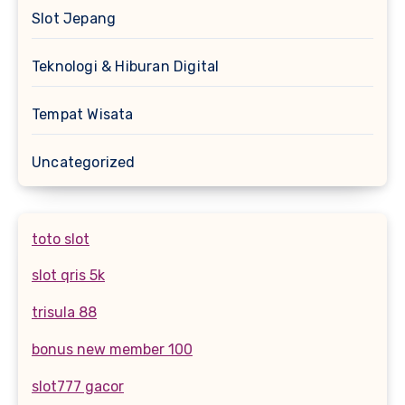
Slot Jepang
Teknologi & Hiburan Digital
Tempat Wisata
Uncategorized
toto slot
slot qris 5k
trisula 88
bonus new member 100
slot777 gacor