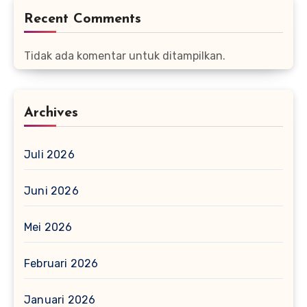
Recent Comments
Tidak ada komentar untuk ditampilkan.
Archives
Juli 2026
Juni 2026
Mei 2026
Februari 2026
Januari 2026