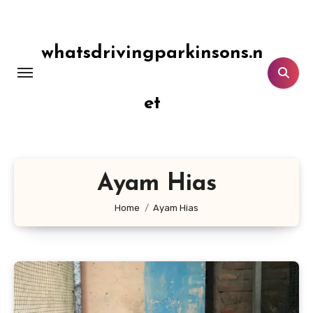
Lewati
ke
konten
whatsdrivingparkinsons.n
et
Ayam Hias
Home
Ayam Hias