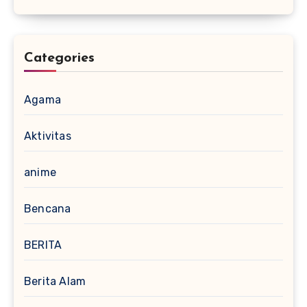
Categories
Agama
Aktivitas
anime
Bencana
BERITA
Berita Alam